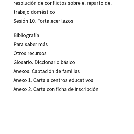
resolución de conflictos sobre el reparto del
trabajo doméstico
Sesión 10. Fortalecer lazos
Bibliografía
Para saber más
Otros recursos
Glosario. Diccionario básico
Anexos. Captación de familias
Anexo 1. Carta a centros educativos
Anexo 2. Carta con ficha de inscripción
Camen María Fernández; Jesús Hernández; José Vicente Peña Calvo; María
de las Mercedes Inda; Maria del Carmen Rodríguez; Susana Molina; Susana