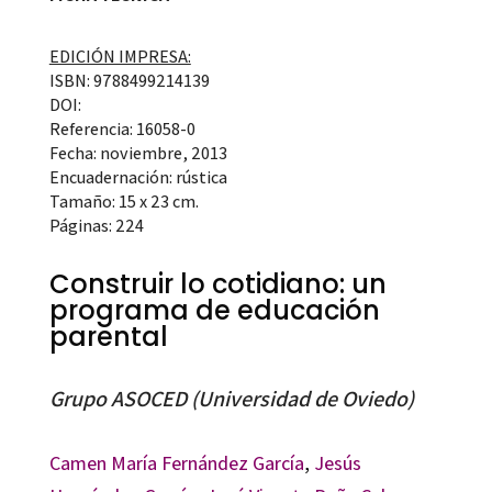
EDICIÓN IMPRESA:
ISBN: 9788499214139
DOI:
Referencia: 16058-0
Fecha: noviembre, 2013
Encuadernación: rústica
Tamaño: 15 x 23 cm.
Páginas: 224
Construir lo cotidiano: un
programa de educación
parental
Grupo ASOCED (Universidad de Oviedo)
Camen María Fernández García
,
Jesús