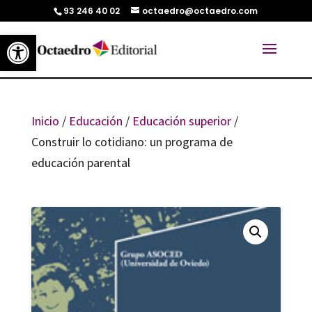
93 246 40 02
octaedro@octaedro.com
Abrir barra de herramientas
Inicio
/
Educación
/
Educación superior
/
Construir lo cotidiano: un programa de
educación parental