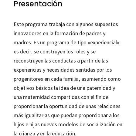
programa
Presentación
de
educación
Este programa trabaja con algunos supuestos
parental
innovadores en la formación de padres y
cantidad
madres. Es un programa de tipo «experiencial»;
es decir, se construyen los roles y se
reconstruyen las conductas a partir de las
experiencias y necesidades sentidas por los
progenitores en cada familia, asumiendo como
objetivos básicos la idea de una paternidad y
una maternidad compartidas con el fin de
proporcionar la oportunidad de unas relaciones
más igualitarias que puedan proporcionar a los
hijos e hijas nuevos modelos de socialización en
la crianza y en la educación.