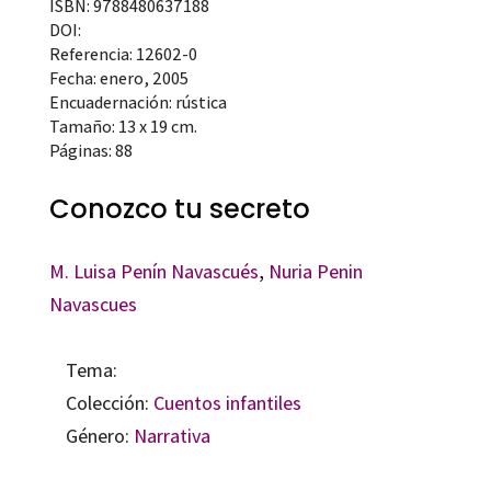
ISBN: 9788480637188
DOI:
Referencia: 12602-0
Fecha: enero, 2005
Encuadernación: rústica
Tamaño: 13 x 19 cm.
Páginas: 88
Conozco tu secreto
M. Luisa Penín Navascués
,
Nuria Penin
Navascues
Tema:
Colección:
Cuentos infantiles
Género:
Narrativa