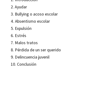
2. Ayudar
3. Bullying o acoso escolar
4. Absentismo escolar
5. Expulsión
6. Estrés
7. Malos tratos
8. Pérdida de un ser querido
9. Delincuencia juvenil
10. Conclusión
Chris Kyriacou
9788480637855
10068-0