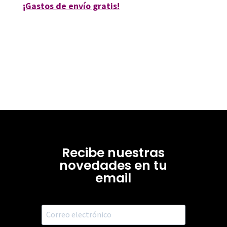
¡Gastos de envío gratis!
Recibe nuestras
novedades en tu
email