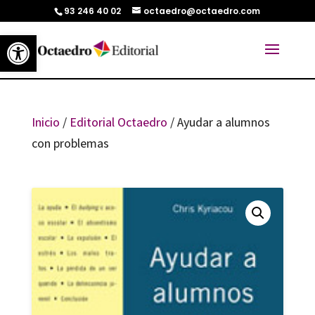
93 246 40 02
octaedro@octaedro.com
Abrir barra de herramientas
Inicio
/
Editorial Octaedro
/ Ayudar a alumnos
con problemas