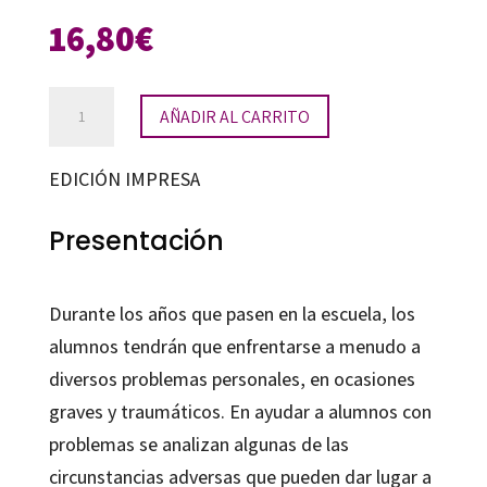
16,80
€
Ayudar
AÑADIR AL CARRITO
a
alumnos
EDICIÓN IMPRESA
con
problemas
Presentación
cantidad
Durante los años que pasen en la escuela, los
alumnos tendrán que enfrentarse a menudo a
diversos problemas personales, en ocasiones
graves y traumáticos. En ayudar a alumnos con
problemas se analizan algunas de las
circunstancias adversas que pueden dar lugar a