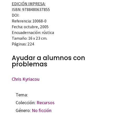
EDICIÓN IMPRESA:
ISBN: 9788480637855
DOI:
Referencia: 10068-0
Fecha: octubre, 2005
Encuadernación: rústica
Tamaño: 16 x 23 cm.
Páginas: 224
Ayudar a alumnos con
problemas
Chris Kyriacou
Tema:
Colección:
Recursos
Género:
No ficción