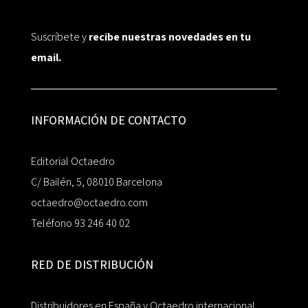
Suscríbete y
recibe nuestras novedades en tu
email.
INFORMACIÓN DE CONTACTO
Editorial Octaedro
C/ Bailén, 5, 08010 Barcelona
octaedro@octaedro.com
Teléfono 93 246 40 02
RED DE DISTRIBUCIÓN
Distribuidores en España y Octaedro internacional