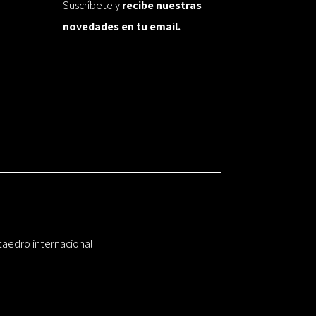
Suscríbete y
recibe nuestras
novedades en tu email.
taedro internacional