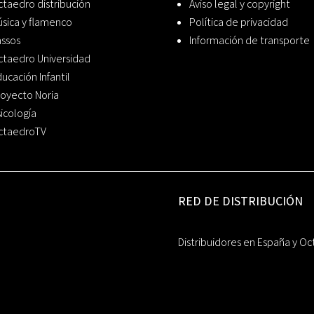
taedro distribución
Aviso legal y copyright
sica y flamenco
Política de privacidad
assos
Información de transporte
ctaedro Universidad
ucación Infantil
oyecto Noria
icología
ctaedroTV
RED DE DISTRIBUCIÓN
Distribuidores en España y Oc