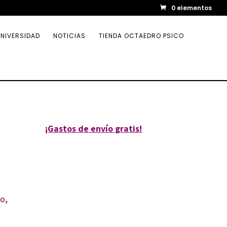
0 elementos
NIVERSIDAD
NOTICIAS
TIENDA OCTAEDRO PSICO
¡Gastos de envío gratis!
no
,