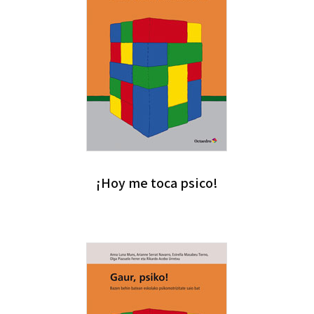
¡Hoy me toca psico!