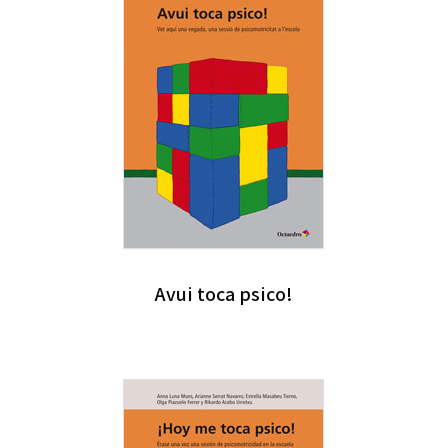
Avui toca psico!