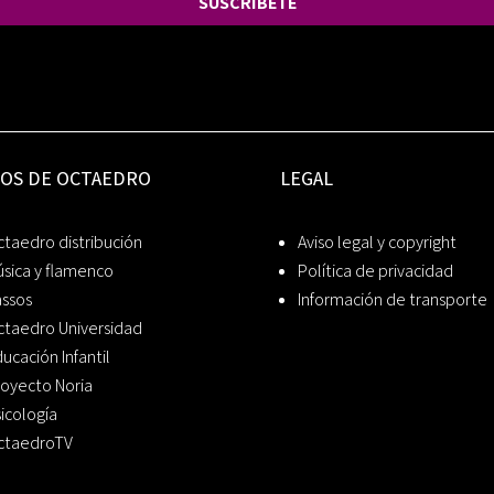
SUSCRÍBETE
IOS DE OCTAEDRO
LEGAL
taedro distribución
Aviso legal y copyright
sica y flamenco
Política de privacidad
assos
Información de transporte
ctaedro Universidad
ucación Infantil
oyecto Noria
icología
ctaedroTV