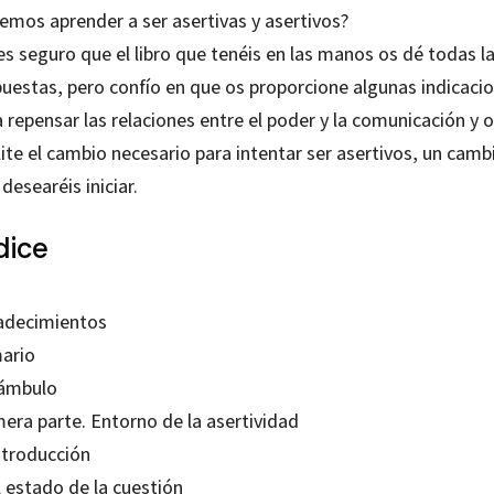
emos aprender a ser asertivas y asertivos?
s seguro que el libro que tenéis en las manos os dé todas l
puestas, pero confío en que os proporcione algunas indicaci
 repensar las relaciones entre el poder y la comunicación y 
lite el cambio necesario para intentar ser asertivos, un camb
desearéis iniciar.
dice
adecimientos
ario
ámbulo
mera parte. Entorno de la asertividad
ntroducción
l estado de la cuestión