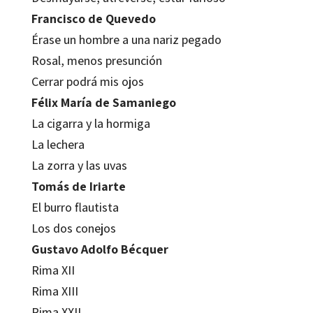
Francisco de Quevedo
Érase un hombre a una nariz pegado
Rosal, menos presunción
Cerrar podrá mis ojos
Félix María de Samaniego
La cigarra y la hormiga
La lechera
La zorra y las uvas
Tomás de Iriarte
El burro flautista
Los dos conejos
Gustavo Adolfo Bécquer
Rima XII
Rima XIII
Rima XXII