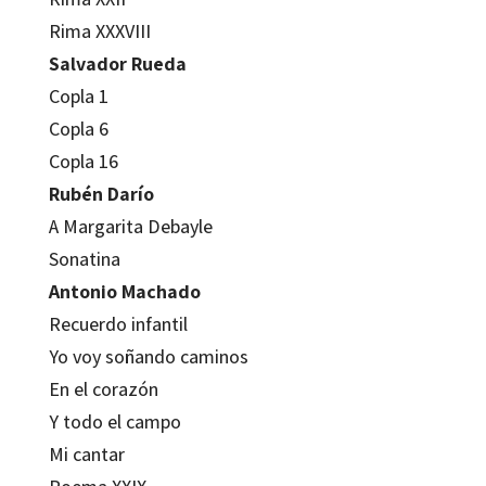
Rima XXXVIII
Salvador Rueda
Copla 1
Copla 6
Copla 16
Rubén Darío
A Margarita Debayle
Sonatina
Antonio Machado
Recuerdo infantil
Yo voy soñando caminos
En el corazón
Y todo el campo
Mi cantar