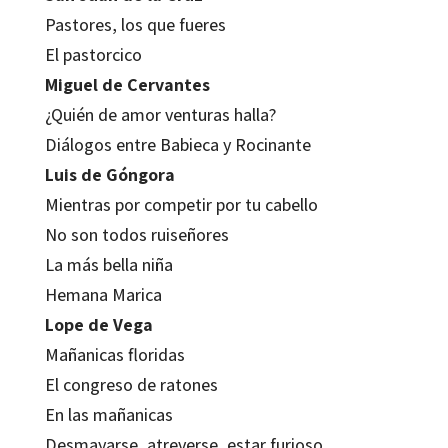
Pastores, los que fueres
El pastorcico
Miguel de Cervantes
¿Quién de amor venturas halla?
Diálogos entre Babieca y Rocinante
Luis de Góngora
Mientras por competir por tu cabello
No son todos ruiseñores
La más bella niña
Hemana Marica
Lope de Vega
Mañanicas floridas
El congreso de ratones
En las mañanicas
Desmayarse, atreverse, estar furioso