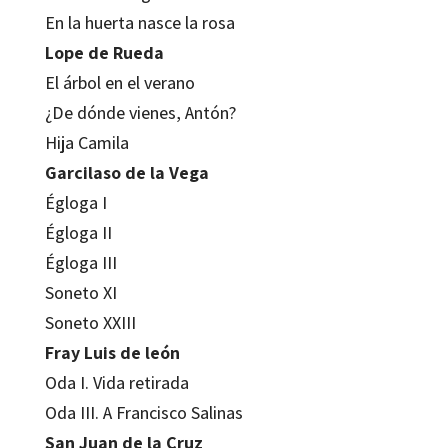
En la huerta nasce la rosa
Lope de Rueda
El árbol en el verano
¿De dónde vienes, Antón?
Hija Camila
Garcilaso de la Vega
Égloga I
Égloga II
Égloga III
Soneto XI
Soneto XXIII
Fray Luis de león
Oda I. Vida retirada
Oda III. A Francisco Salinas
San Juan de la Cruz