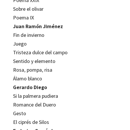
Poema XXIX
Sobre el olivar
Poema IX
Juan Ramón Jiménez
Fin de invierno
Juego
Tristeza dulce del campo
Sentido y elemento
Rosa, pompa, risa
Álamo blanco
Gerardo Diego
Si la palmera pudiera
Romance del Duero
Gesto
El ciprés de Silos