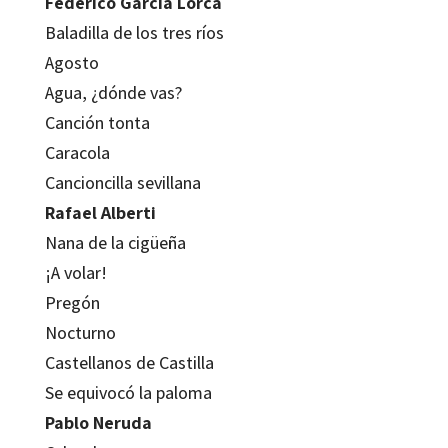
Federico García Lorca
Baladilla de los tres ríos
Agosto
Agua, ¿dónde vas?
Canción tonta
Caracola
Cancioncilla sevillana
Rafael Alberti
Nana de la cigüeña
¡A volar!
Pregón
Nocturno
Castellanos de Castilla
Se equivocó la paloma
Pablo Neruda