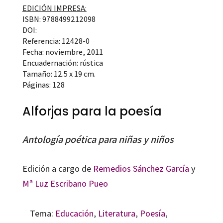
EDICIÓN IMPRESA:
ISBN: 9788499212098
DOI:
Referencia: 12428-0
Fecha: noviembre, 2011
Encuadernación: rústica
Tamaño: 12.5 x 19 cm.
Páginas: 128
Alforjas para la poesía
Antología poética para niñas y niños
Edición a cargo de
Remedios Sánchez García
y
Mª Luz Escribano Pueo
Tema:
Educación
,
Literatura
,
Poesía
,