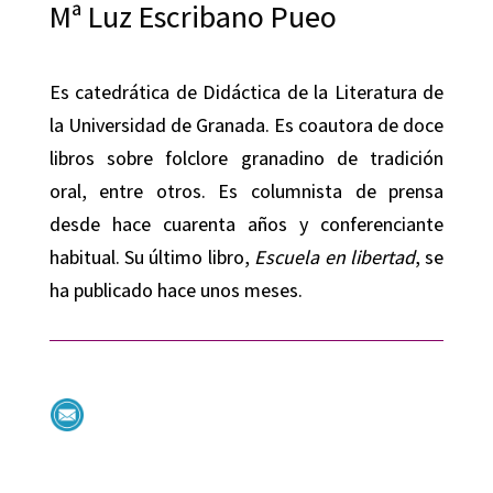
Mª Luz Escribano Pueo
Es catedrática de Didáctica de la Literatura de
la Universidad de Granada. Es coautora de doce
libros sobre folclore granadino de tradición
oral, entre otros. Es columnista de prensa
desde hace cuarenta años y conferenciante
habitual. Su último libro,
Escuela en libertad
, se
ha publicado hace unos meses.