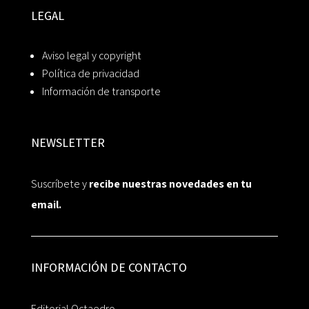
LEGAL
Aviso legal y copyright
Política de privacidad
Información de transporte
NEWSLETTER
Suscríbete y
recibe nuestras novedades en tu
email.
INFORMACIÓN DE CONTACTO
Editorial Octaedro