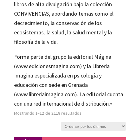
libros de alta divulgación bajo la colección
CONVIVENCIAS, abordando temas como el
decrecimiento, la conservación de los
ecosistemas, la salud, la salud mental y la
filosofía de la vida.
Forma parte del grupo la editorial Mágina
(www.edicionesmagina.com) y la Librería
Imagina especializada en psicología y
educación con sede en Granada
(www.libreriaimagina.com). La editorial cuenta
con una red internacional de distribución.»
Ordenado
Mostrando 1–12 de 2118 resultados
por
los