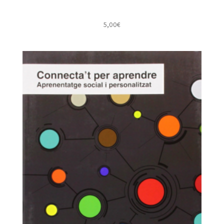
5,00
€