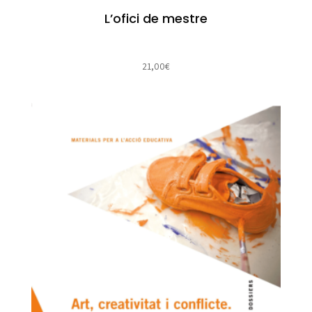
L’ofici de mestre
21,00
€