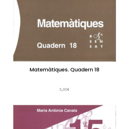
Matemàtiques. Quadern 18
5,00
€