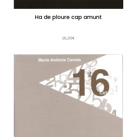
Ha de ploure cap amunt
16,00
€