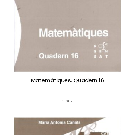
Matemàtiques. Quadern 16
5,00
€