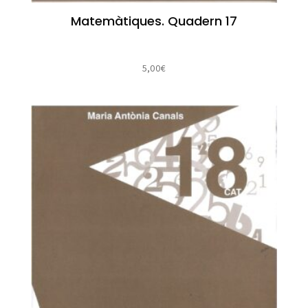
Matemàtiques. Quadern 17
5,00
€