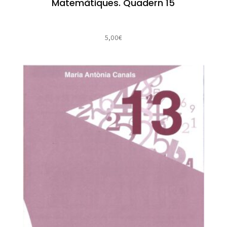
Matemàtiques. Quadern 15
5,00
€