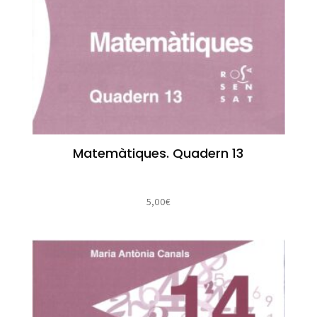
Matemàtiques. Quadern 13
5,00
€