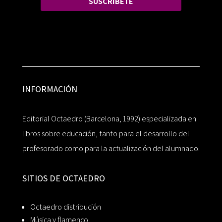
SUSCRÍBETE
INFORMACIÓN
Editorial Octaedro (Barcelona, 1992) especializada en
libros sobre educación, tanto para el desarrollo del
profesorado como para la actualización del alumnado.
SITIOS DE OCTAEDRO
Octaedro distribución
Música y flamenco