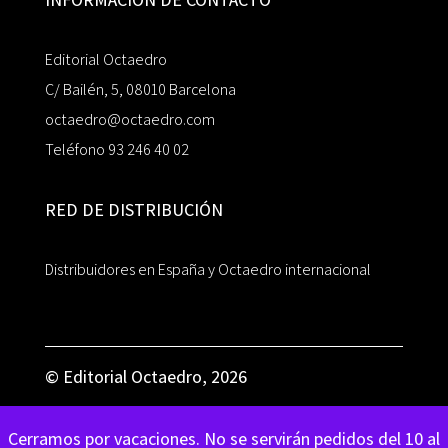
Editorial Octaedro
C/ Bailén, 5, 08010 Barcelona
octaedro@octaedro.com
Teléfono 93 246 40 02
RED DE DISTRIBUCIÓN
Distribuidores en España y Octaedro internacional
© Editorial Octaedro, 2026
Cerramos por vacaciones. No se servirán pedidos del 10 al