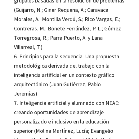
grupales basadas en la resolución de problemas
(Guijarro, N.; Giner Requena, A.; Caravaca
Morales, A.; Montilla Verdú, S.; Rico Vargas, E.;
Contreras, M.; Bonete Ferrández, P. L.; Gómez
Torregrosa, R.; Parra Puerto, A. y Lana
Villarreal, T.)
6. Principios para la secuencia. Una propuesta
metodológica derivada del trabajo con la
inteligencia artificial en un contexto gráfico
arquitectónico (Juan Gutiérrez, Pablo
Jeremías)
7. Inteligencia artificial y alumnado con NEAE:
creando oportunidades de aprendizaje
personalizado e inclusivo en la educación
superior (Molina Martínez, Lucía; Evangelio