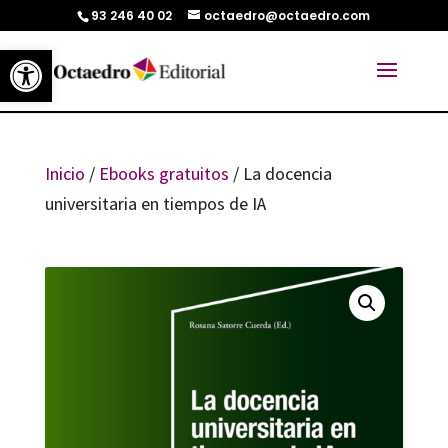
93 246 40 02
octaedro@octaedro.com
Abrir barra de herramientas
Inicio
/
Ebooks gratuitos
/ La docencia
universitaria en tiempos de IA