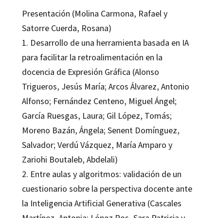
Presentación (Molina Carmona, Rafael y
Satorre Cuerda, Rosana)
1. Desarrollo de una herramienta basada en IA
para facilitar la retroalimentación en la
docencia de Expresión Gráfica (Alonso
Trigueros, Jesús María; Arcos Álvarez, Antonio
Alfonso; Fernández Centeno, Miguel Ángel;
García Ruesgas, Laura; Gil López, Tomás;
Moreno Bazán, Ángela; Senent Domínguez,
Salvador; Verdú Vázquez, María Amparo y
Zariohi Boutaleb, Abdelali)
2. Entre aulas y algoritmos: validación de un
cuestionario sobre la perspectiva docente ante
la Inteligencia Artificial Generativa (Cascales
Martínez, Antonia; López Ros, Sara Patricia y