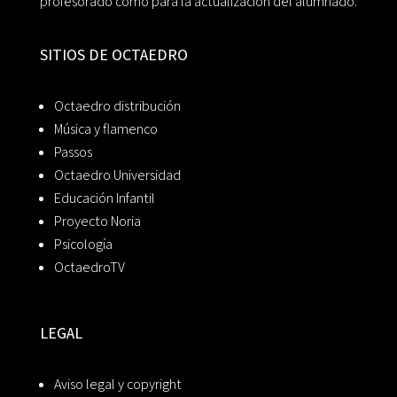
profesorado como para la actualización del alumnado.
SITIOS DE OCTAEDRO
Octaedro distribución
Música y flamenco
Passos
Octaedro Universidad
Educación Infantil
Proyecto Noria
Psicología
OctaedroTV
LEGAL
Aviso legal y copyright