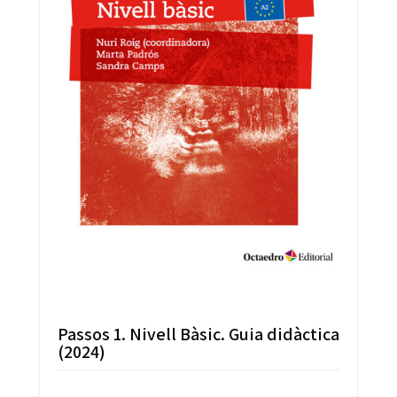
Passos 1. Nivell Bàsic. Guia didàctica
(2024)