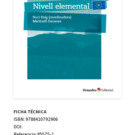
FICHA TÉCNICA
ISBN: 9788410792906
DOI:
Referencia: 85575-1