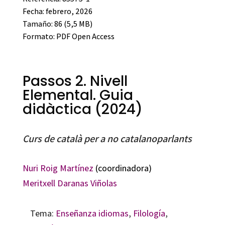
Fecha: febrero, 2026
Tamaño: 86 (5,5 MB)
Formato:
PDF Open Access
Passos 2. Nivell
Elemental. Guia
didàctica (2024)
Curs de català per a no catalanoparlants
Nuri Roig Martínez
(coordinadora)
Meritxell Daranas Viñolas
Tema:
Enseñanza idiomas
,
Filología
,