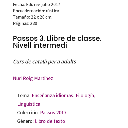
Fecha: Edi. rev. julio 2017
Encuadernación: rústica
Tamaño: 22 x 28 cm.
Páginas: 280
Passos 3. Llibre de classe.
Nivell intermedi
Curs de català per a adults
Nuri Roig Martínez
Tema:
Enseñanza idiomas
,
Filología
,
Lingüística
Colección:
Passos 2017
Género:
Libro de texto