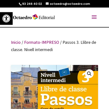
93 246 40 02
octaedro@octaedro.com
Abrir barra de herramientas
Inicio
/
Formato-IMPRESO
/ Passos 3. Llibre de
classe. Nivell intermedi