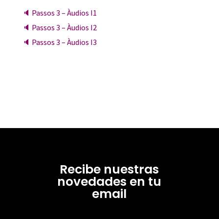
🔈 Passos 3 – Àudios I1
🔈 Passos 3 – Àudios I2
🔈 Passos 3 – Àudios I3
Recibe nuestras
novedades en tu
email