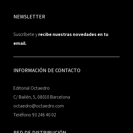
NEWSLETTER
Suscríbete y
recibe nuestras novedades en tu
email.
INFORMACIÓN DE CONTACTO
Editorial Octaedro
C/ Bailén, 5, 08010 Barcelona
octaedro@octaedro.com
Teléfono 93 246 40 02
RED DE DISTRIBUCIÓN