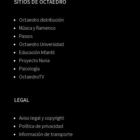
SITIOS DE OCTAEDRO
Octaedro distribución
Música y flamenco
Passos
Octaedro Universidad
Educación Infantil
Proyecto Noria
Psicología
OctaedroTV
LEGAL
Aviso legal y copyright
Política de privacidad
Información de transporte