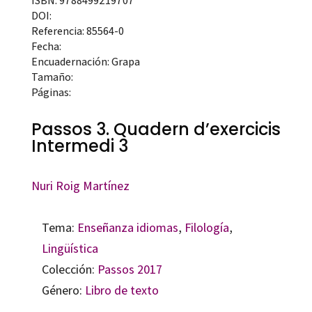
ISBN: 9788499219707
DOI:
Referencia: 85564-0
Fecha:
Encuadernación: Grapa
Tamaño:
Páginas:
Passos 3. Quadern d’exercicis
Intermedi 3
Nuri Roig Martínez
Tema:
Enseñanza idiomas
,
Filología
,
Lingüística
Colección:
Passos 2017
Género:
Libro de texto