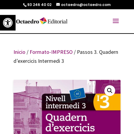
93 246 40 02
octaedro@octaedro.com
Abrir barra de herramientas
Inicio
/
Formato-IMPRESO
/ Passos 3. Quadern
d’exercicis Intermedi 3