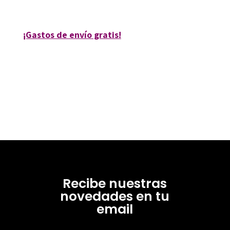
85564-0
¡Gastos de envío gratis!
Recibe nuestras
novedades en tu
email