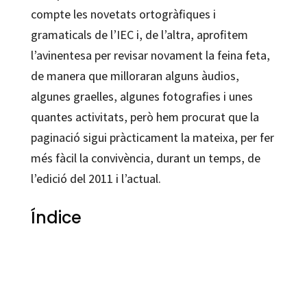
compte les novetats ortogràfiques i
gramaticals de l’IEC i, de l’altra, aprofitem
l’avinentesa per revisar novament la feina feta,
de manera que milloraran alguns àudios,
algunes graelles, algunes fotografies i unes
quantes activitats, però hem procurat que la
paginació sigui pràcticament la mateixa, per fer
més fàcil la convivència, durant un temps, de
l’edició del 2011 i l’actual.
Índice
Nuri Roig Martínez
9788499219707