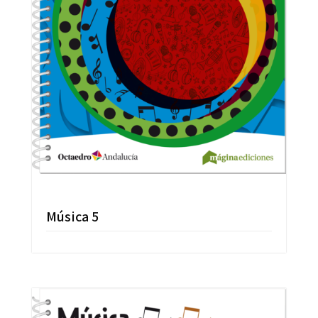
Música 5