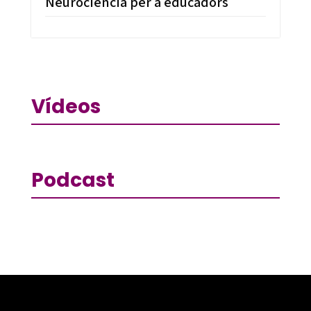
Neurociència per a educadors
Vídeos
Podcast