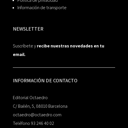
Política de privacidad
Información de transporte
NEWSLETTER
Suscríbete y
recibe nuestras novedades en tu
email.
INFORMACIÓN DE CONTACTO
Editorial Octaedro
C/ Bailén, 5, 08010 Barcelona
octaedro@octaedro.com
Teléfono 93 246 40 02