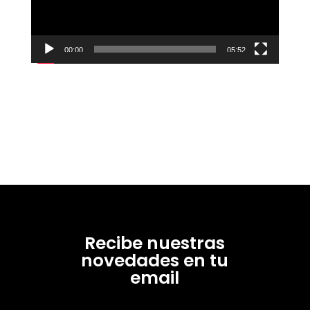
00:00
05:52
Recibe nuestras
novedades en tu
email