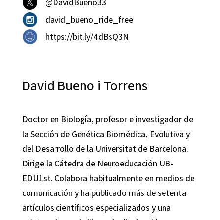
@DavidBueno33
david_bueno_ride_free
https://bit.ly/4dBsQ3N
David Bueno i Torrens
Doctor en Biología, profesor e investigador de
la Sección de Genética Biomédica, Evolutiva y
del Desarrollo de la Universitat de Barcelona.
Dirige la Cátedra de Neuroeducación UB-
EDU1st. Colabora habitualmente en medios de
comunicación y ha publicado más de setenta
artículos científicos especializados y una