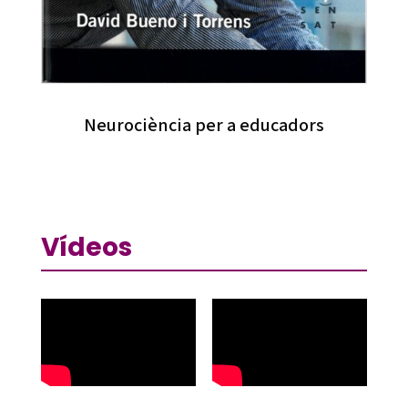
Neurociència per a educadors
Vídeos