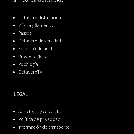
SITIOS DE OCTAEDRO
Octaedro distribución
Música y flamenco
Passos
Octaedro Universidad
Educación Infantil
Proyecto Noria
Psicología
OctaedroTV
LEGAL
Aviso legal y copyright
Política de privacidad
Información de transporte