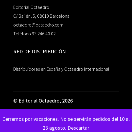
Editorial Octaedro
C/ Bailén, 5, 08010 Barcelona
octaedro@octaedro.com
Teléfono 93 246 40 02
RED DE DISTRIBUCIÓN
Distribuidores en España y Octaedro internacional
© Editorial Octaedro, 2026
Cerramos por vacaciones. No se servirán pedidos del 10 al
23 agosto.
Descartar