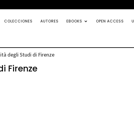
COLECCIONES
AUTORES
EBOOKS
OPEN ACCESS
U
tà degli Studi di Firenze
di Firenze