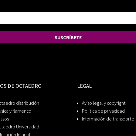
SUSCRÍBETE
IOS DE OCTAEDRO
LEGAL
taedro distribución
Aviso legal y copyright
sica y flamenco
Política de privacidad
assos
Información de transporte
ctaedro Universidad
ucación Infantil