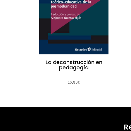
La deconstrucción en
pedagogía
16,80
€
R