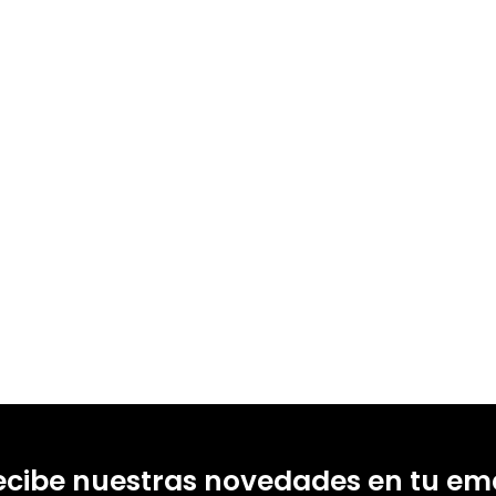
ecibe nuestras novedades en tu ema