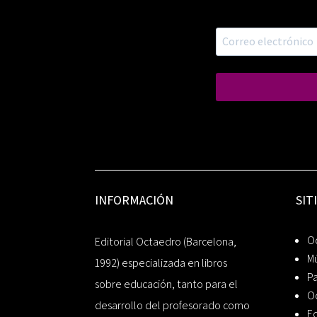
INFORMACIÓN
SIT
Oc
Editorial Octaedro (Barcelona,
Mú
1992) especializada en libros
P
sobre educación, tanto para el
O
desarrollo del profesorado como
Ed