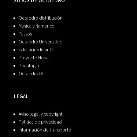
SITIOS DE OCTAEDRO
Octaedro distribución
Música y flamenco
Passos
Octaedro Universidad
Educación Infantil
Proyecto Noria
Psicología
OctaedroTV
LEGAL
Aviso legal y copyright
Política de privacidad
Información de transporte