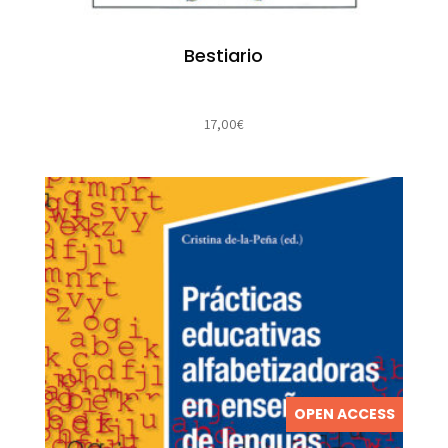
Bestiario
17,00
€
OPEN ACCESS