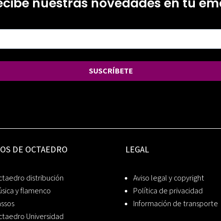
ecibe nuestras novedades en tu ema
SUSCRÍBETE
IOS DE OCTAEDRO
LEGAL
taedro distribución
Aviso legal y copyright
sica y flamenco
Política de privacidad
assos
Información de transporte
ctaedro Universidad