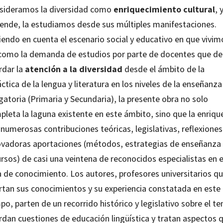
sideramos la diversidad como
enriquecimiento cultural
, y
 ende, la estudiamos desde sus múltiples manifestaciones.
iendo en cuenta el escenario social y educativo en que vivim
 como la demanda de estudios por parte de docentes que d
rdar la
atención a la diversidad
desde el ámbito de la
ctica de la lengua y literatura en los niveles de la enseñanza
gatoria (Primaria y Secundaria), la presente obra no solo
pleta la laguna existente en este ámbito, sino que la enriqu
numerosas contribuciones teóricas, legislativas, reflexiones
ovadoras aportaciones (métodos, estrategias de enseñanza
rsos) de casi una veintena de reconocidos especialistas en 
a de conocimiento. Los autores, profesores universitarios q
rtan sus conocimientos y su experiencia constatada en este
o, parten de un recorrido histórico y legislativo sobre el t
rdan cuestiones de educación lingüística y tratan aspectos 