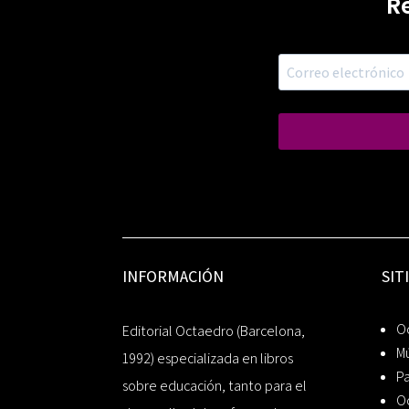
R
INFORMACIÓN
SIT
Oc
Editorial Octaedro (Barcelona,
Mú
1992) especializada en libros
P
sobre educación, tanto para el
O