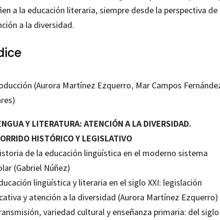
en a la educación literaria, siempre desde la perspectiva de 
ción a la diversidad.
dice
roducción (Aurora Martínez Ezquerro, Mar Campos Fernánde
ares)
LENGUA Y LITERATURA: ATENCIÓN A LA DIVERSIDAD.
ORRIDO HISTÓRICO Y LEGISLATIVO
istoria de la educación lingüística en el moderno sistema
olar (Gabriel Núñez)
ducación lingüística y literaria en el siglo XXI: legislación
cativa y atención a la diversidad (Aurora Martínez Ezquerro)
ransmisión, variedad cultural y enseñanza primaria: del siglo