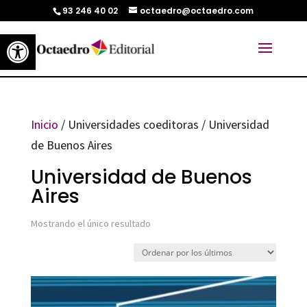
93 246 40 02
octaedro@octaedro.com
Abrir barra de herramientas
Inicio
/ Universidades coeditoras / Universidad
de Buenos Aires
Universidad de Buenos
Aires
Mostrando el único resultado