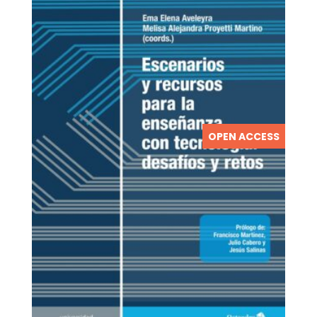
OPEN ACCESS