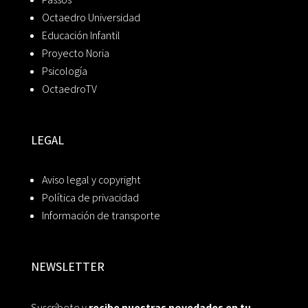
Octaedro Universidad
Educación Infantil
Proyecto Noria
Psicología
OctaedroTV
LEGAL
Aviso legal y copyright
Política de privacidad
Información de transporte
NEWSLETTER
Suscríbete y
recibe nuestras novedades en tu