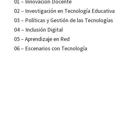
01 – Innovación Docente
02 – Investigación en Tecnología Educativa
03 – Políticas y Gestión de las Tecnologías
04 – Inclusión Digital
05 – Aprendizaje en Red
06 – Escenarios con Tecnología
Ema Elena Aveleyra; Melisa Alejandra Proyetti Martino
9788419023858
16361-1