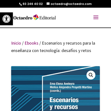
93 246 40 02
octaedro@octaedro.com
Abrir barra de herramientas
Inicio
/
Ebooks
/ Escenarios y recursos para la
enseñanza con tecnología: desafíos y retos