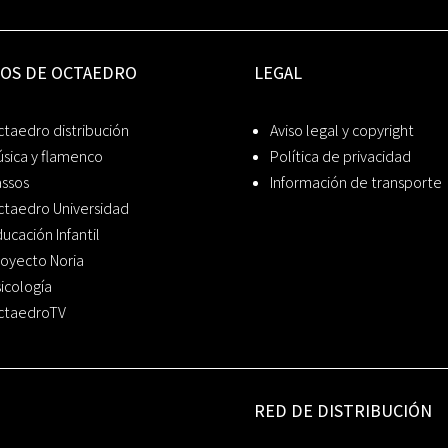
IOS DE OCTAEDRO
LEGAL
taedro distribución
Aviso legal y copyright
sica y flamenco
Política de privacidad
assos
Información de transporte
ctaedro Universidad
ucación Infantil
oyecto Noria
icología
ctaedroTV
RED DE DISTRIBUCIÓN