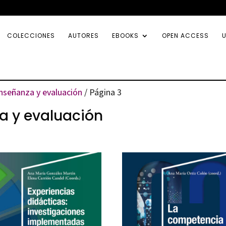
COLECCIONES
AUTORES
EBOOKS
OPEN ACCESS
U
nseñanza y evaluación
/ Página 3
a y evaluación