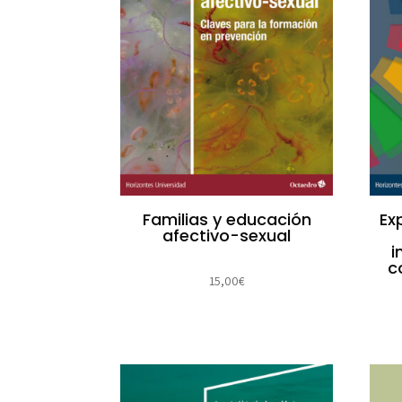
Familias y educación
Ex
afectivo-sexual
i
c
15,00
€