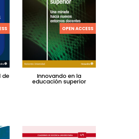
ESS
OPEN ACCESS
l de
Innovando en la
educación superior