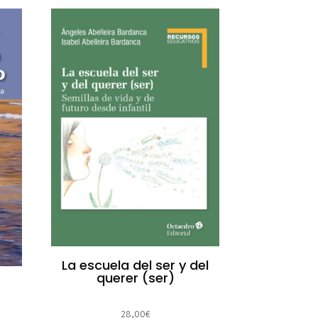
La escuela del ser y del
querer (ser)
28,00
€