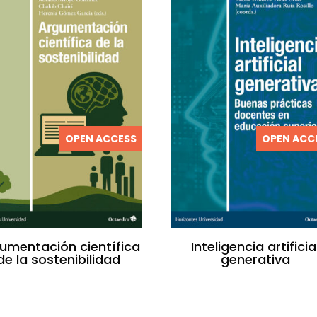
OPEN ACCESS
OPEN ACC
umentación científica
Inteligencia artificia
de la sostenibilidad
generativa