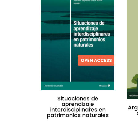
OPEN ACCESS
Situaciones de
aprendizaje
Arg
interdisciplinares en
patrimonios naturales