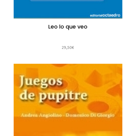
Leo lo que veo
29,50
€