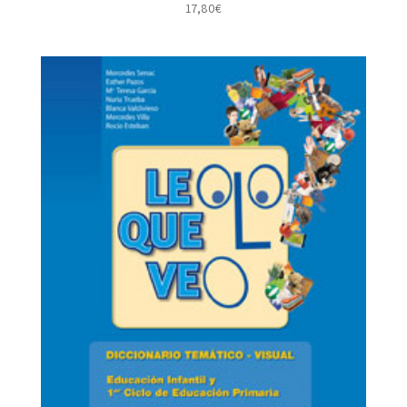
17,80
€