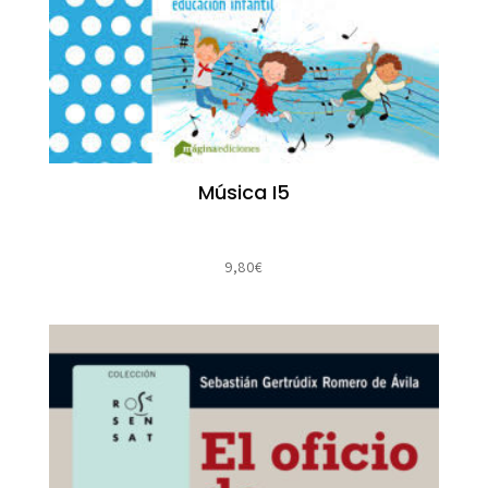
Música I5
9,80
€