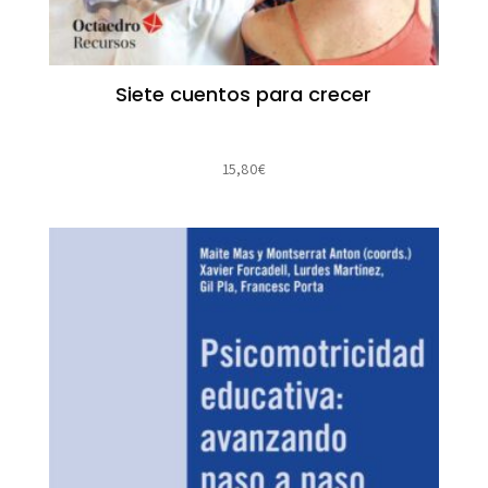
Siete cuentos para crecer
15,80
€