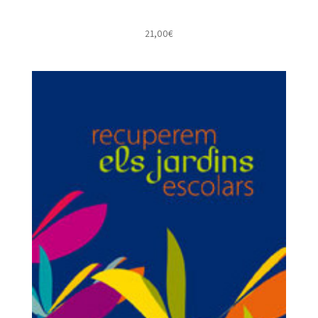
21,00
€