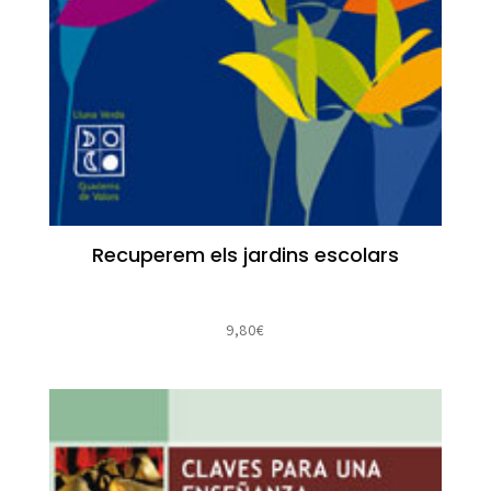
Recuperem els jardins escolars
9,80
€