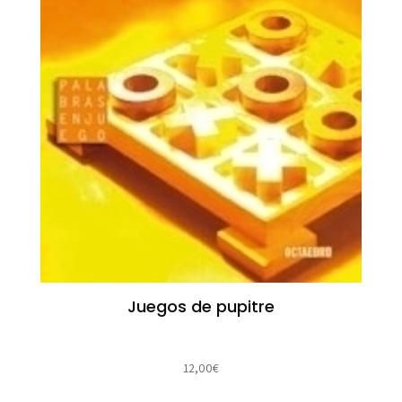
Juegos de pupitre
12,00
€