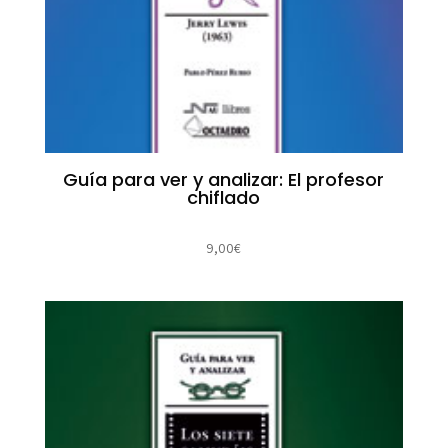
Guía para ver y analizar: El profesor
chiflado
9,00
€