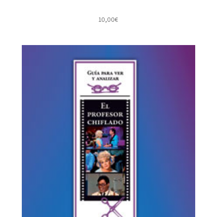
10,00
€