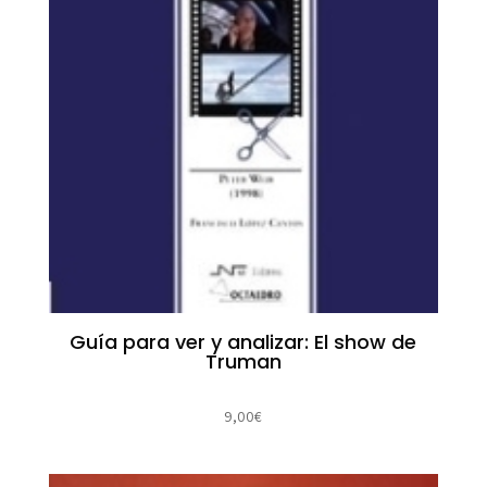
Guía para ver y analizar: El show de
Truman
9,00
€