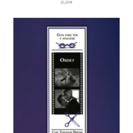
10,00
€