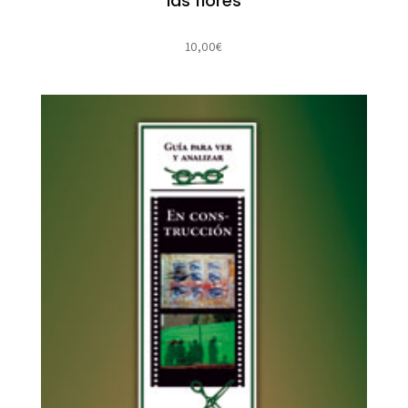
las flores
10,00
€