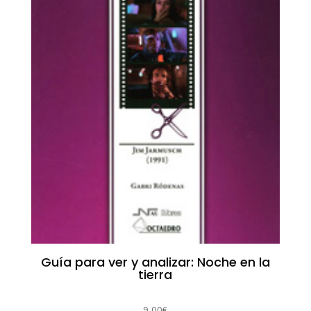
Guía para ver y analizar: Noche en la
tierra
9,00
€