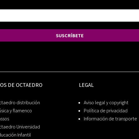
SUSCRÍBETE
IOS DE OCTAEDRO
LEGAL
taedro distribución
Aviso legal y copyright
sica y flamenco
Política de privacidad
assos
Información de transporte
ctaedro Universidad
ucación Infantil