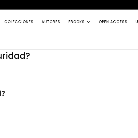
COLECCIONES
AUTORES
EBOOKS
OPEN ACCESS
U
uridad?
d?