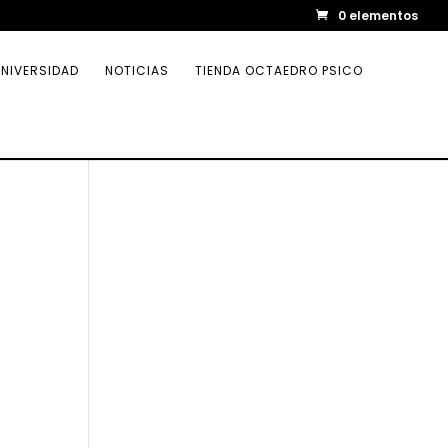
0 elementos
NIVERSIDAD
NOTICIAS
TIENDA OCTAEDRO PSICO