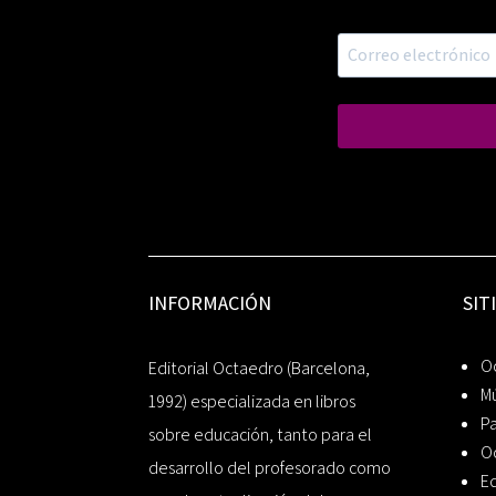
INFORMACIÓN
SIT
Oc
Editorial Octaedro (Barcelona,
Mú
1992) especializada en libros
P
sobre educación, tanto para el
O
desarrollo del profesorado como
Ed