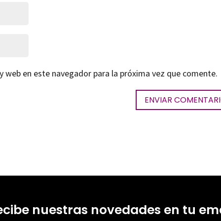
 y web en este navegador para la próxima vez que comente.
ecibe nuestras novedades en tu ema