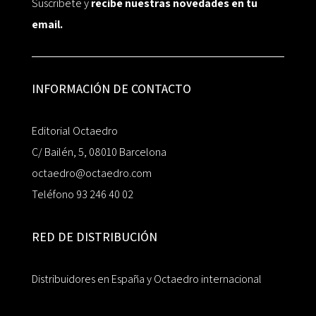
Suscríbete y
recibe nuestras novedades en tu
email.
INFORMACIÓN DE CONTACTO
Editorial Octaedro
C/ Bailén, 5, 08010 Barcelona
octaedro@octaedro.com
Teléfono 93 246 40 02
RED DE DISTRIBUCIÓN
Distribuidores en España y Octaedro internacional