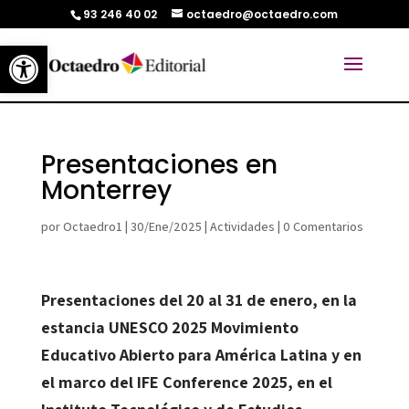
93 246 40 02
octaedro@octaedro.com
Abrir barra de herramientas
Presentaciones en
Monterrey
por
Octaedro1
|
30/Ene/2025
|
Actividades
|
0 Comentarios
Presentaciones del 20 al 31 de enero, en la
estancia UNESCO 2025 Movimiento
Educativo Abierto para América Latina y en
el marco del IFE Conference 2025, en el