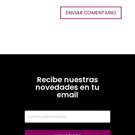
Recibe nuestras
novedades en tu
email