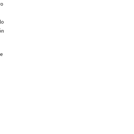
ro
lo
ón
de