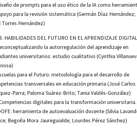
Diseño de prompts para el uso ético de la IA como herramien
apoyo para la revisión sistemática (Germán Díaz Hernández;
l Torres Hernández)
 3. HABILIDADES DEL FUTURO EN EL APRENDIZAJE DIGITA
Reconceptualizando la autorregulación del aprendizaje en
diantes universitarios: estudio cualitativo (Cynthia Villanuev
inosa)
scuelas para el Futuro: metodología para el desarrollo de
petencias transversales en educación primaria (José Carlos
quez-Parra; Paloma Suárez-Brito; Tania Valdés-González)
Competencias digitales para la transformación universitaria.
OFE: herramienta de autoevaluación docente (Silvia Lavand
ce; Begoña Mora Jaureguialde; Lourdes Pérez Sánchez)