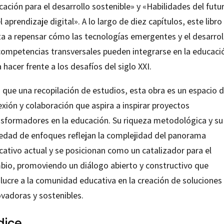
ación para el desarrollo sostenible» y «Habilidades del futu
l aprendizaje digital». A lo largo de diez capítulos, este libro
ita a repensar cómo las tecnologías emergentes y el desarrol
competencias transversales pueden integrarse en la educaci
 hacer frente a los desafíos del siglo XXI.
 que una recopilación de estudios, esta obra es un espacio 
exión y colaboración que aspira a inspirar proyectos
nsformadores en la educación. Su riqueza metodológica y su
iedad de enfoques reflejan la complejidad del panorama
cativo actual y se posicionan como un catalizador para el
bio, promoviendo un diálogo abierto y constructivo que
olucre a la comunidad educativa en la creación de soluciones
ovadoras y sostenibles.
dice