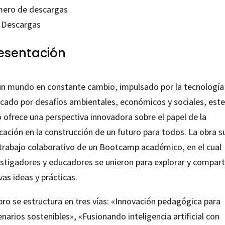
ero de descargas
tidad
Descargas
esentación
un mundo en constante cambio, impulsado por la tecnología
cado por desafíos ambientales, económicos y sociales, este
o ofrece una perspectiva innovadora sobre el papel de la
cación en la construcción de un futuro para todos. La obra s
 trabajo colaborativo de un Bootcamp académico, en el cual
estigadores y educadores se unieron para explorar y compart
as ideas y prácticas.
ibro se estructura en tres vías: «Innovación pedagógica para
narios sostenibles», «Fusionando inteligencia artificial con