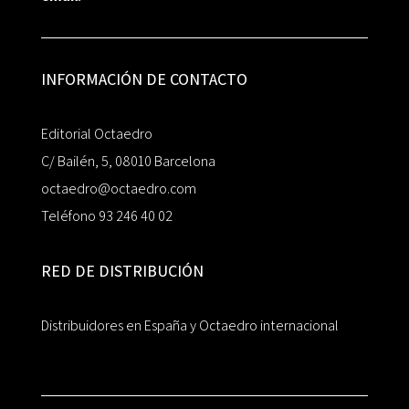
INFORMACIÓN DE CONTACTO
Editorial Octaedro
C/ Bailén, 5, 08010 Barcelona
octaedro@octaedro.com
Teléfono 93 246 40 02
RED DE DISTRIBUCIÓN
Distribuidores en España y Octaedro internacional