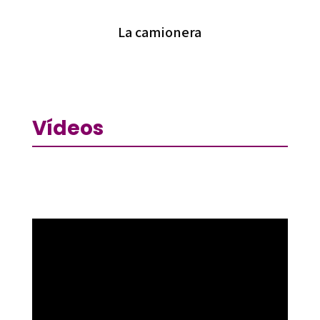
La camionera
Vídeos
Reproductor
de
vídeo