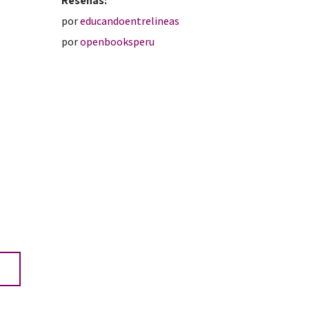
Reseñas:
por
educandoentrelineas
por
openbooksperu