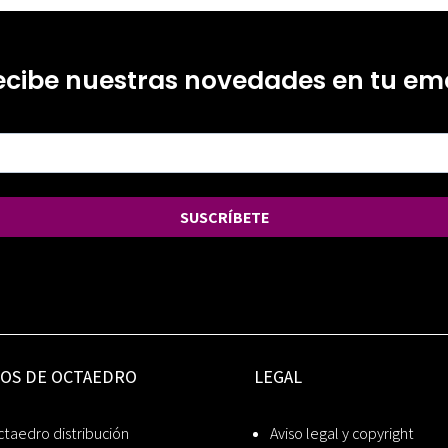
ecibe nuestras novedades en tu ema
SUSCRÍBETE
IOS DE OCTAEDRO
LEGAL
taedro distribución
Aviso legal y copyright