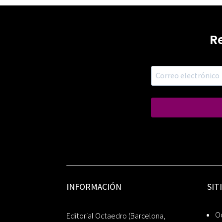
R
INFORMACIÓN
SIT
Oc
Editorial Octaedro (Barcelona,