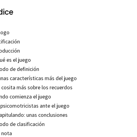
dice
logo
ificación
roducción
ué es el juego
odo de definición
unas características más del juego
 cosita más sobre los recuerdos
ndo comienza el juego
 psicomotricistas ante el juego
apitulando: unas conclusiones
odo de clasificación
 nota