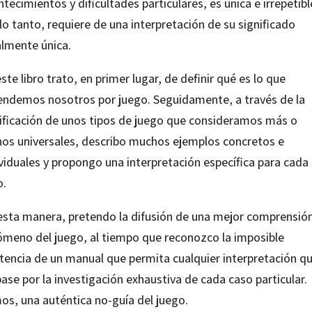
tecimientos y dificultades particulares, es única e irrepetible
lo tanto, requiere de una interpretación de su significado
almente única.
ste libro trato, en primer lugar, de definir qué es lo que
endemos nosotros por juego. Seguidamente, a través de la
sificación de unos tipos de juego que consideramos más o
os universales, describo muchos ejemplos concretos e
ividuales y propongo una interpretación específica para cada
o.
esta manera, pretendo la difusión de una mejor comprensión
ómeno del juego, al tiempo que reconozco la imposible
stencia de un manual que permita cualquier interpretación q
ase por la investigación exhaustiva de cada caso particular.
os, una auténtica no-guía del juego.