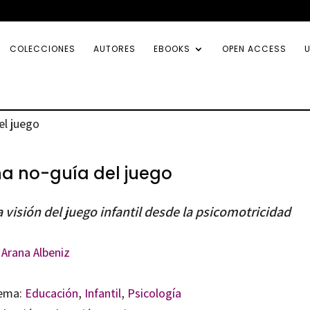
COLECCIONES
AUTORES
EBOOKS
OPEN ACCESS
U
el juego
a no-guía del juego
 visión del juego infantil desde la psicomotricidad
 Arana Albeniz
ema:
Educación
,
Infantil
,
Psicología