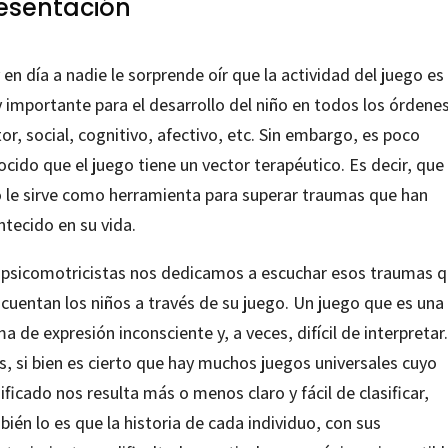
esentación
en día a nadie le sorprende oír que la actividad del juego es
 importante para el desarrollo del niño en todos los órdenes
r, social, cognitivo, afectivo, etc. Sin embargo, es poco
cido que el juego tiene un vector terapéutico. Es decir, que 
o le sirve como herramienta para superar traumas que han
ntecido en su vida.
 psicomotricistas nos dedicamos a escuchar esos traumas 
 cuentan los niños a través de su juego. Un juego que es una
a de expresión inconsciente y, a veces, difícil de interpretar.
s, si bien es cierto que hay muchos juegos universales cuyo
ificado nos resulta más o menos claro y fácil de clasificar,
ién lo es que la historia de cada individuo, con sus