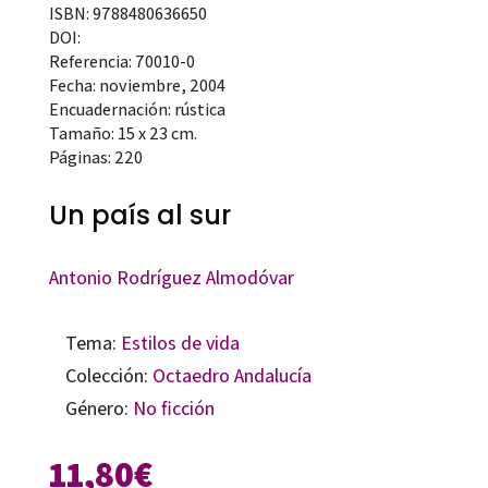
ISBN: 9788480636650
DOI:
Referencia: 70010-0
Fecha: noviembre, 2004
Encuadernación: rústica
Tamaño: 15 x 23 cm.
Páginas: 220
Un país al sur
Antonio Rodríguez Almodóvar
Tema:
Estilos de vida
Colección:
Octaedro Andalucía
Género:
No ficción
11,80
€