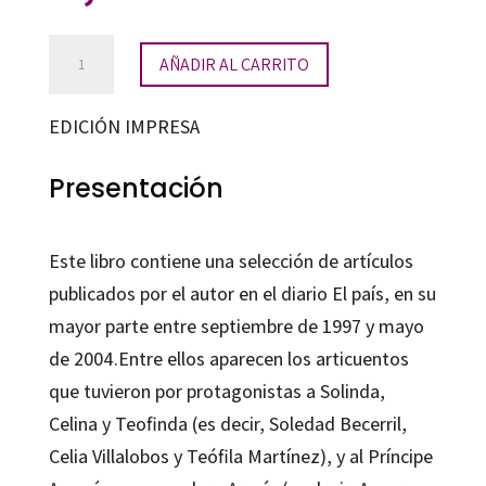
Un
AÑADIR AL CARRITO
país
al
EDICIÓN IMPRESA
sur
cantidad
Presentación
Este libro contiene una selección de artículos
publicados por el autor en el diario El país, en su
mayor parte entre septiembre de 1997 y mayo
de 2004.Entre ellos aparecen los articuentos
que tuvieron por protagonistas a Solinda,
Celina y Teofinda (es decir, Soledad Becerril,
Celia Villalobos y Teófila Martínez), y al Príncipe