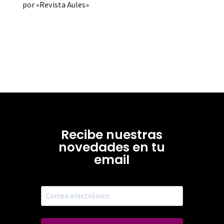
por «Revista Aules»
Recibe nuestras
novedades en tu
email