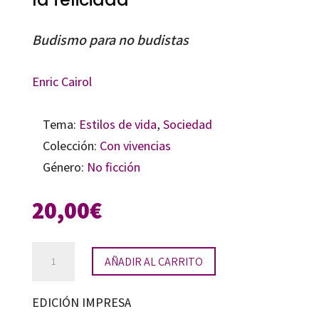
Budismo para no budistas
Enric Cairol
Tema:
Estilos de vida
,
Sociedad
Colección:
Con vivencias
Género:
No ficción
20,00
€
Un
AÑADIR AL CARRITO
camino
a
EDICIÓN IMPRESA
la