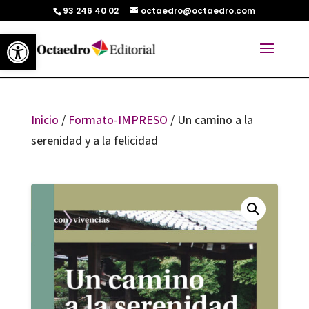
93 246 40 02
octaedro@octaedro.com
Abrir barra de herramientas
Inicio
/
Formato-IMPRESO
/ Un camino a la
serenidad y a la felicidad