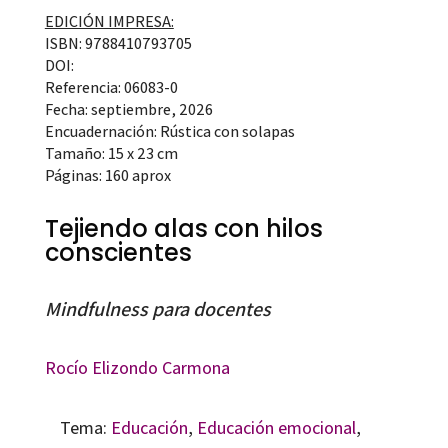
EDICIÓN IMPRESA:
ISBN: 9788410793705
DOI:
Referencia: 06083-0
Fecha: septiembre, 2026
Encuadernación: Rústica con solapas
Tamaño: 15 x 23 cm
Páginas: 160 aprox
Tejiendo alas con hilos
conscientes
Mindfulness para docentes
Rocío Elizondo Carmona
Tema:
Educación
,
Educación emocional
,