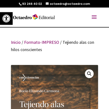
93 246 40 02
octaedro@octaedro.com
Abrir barra de herramientas
Inicio
/
Formato-IMPRESO
/ Tejiendo alas con
hilos conscientes