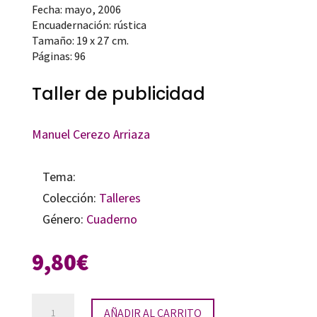
Fecha: mayo, 2006
Encuadernación: rústica
Tamaño: 19 x 27 cm.
Páginas: 96
Taller de publicidad
Manuel Cerezo Arriaza
Tema:
Colección:
Talleres
Género:
Cuaderno
9,80
€
Taller
AÑADIR AL CARRITO