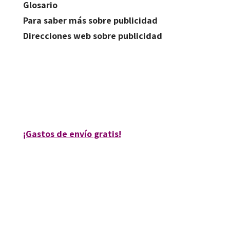
Glosario
Para saber más sobre publicidad
Direcciones web sobre publicidad
Manuel Cerezo Arriaza
9788480637916
30722-0
¡Gastos de envío gratis!