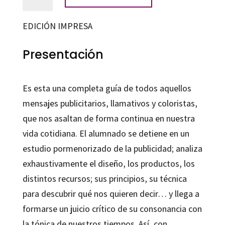
de
publicidad
EDICIÓN IMPRESA
cantidad
Presentación
Es esta una completa guía de todos aquellos
mensajes publicitarios, llamativos y coloristas,
que nos asaltan de forma continua en nuestra
vida cotidiana. El alumnado se detiene en un
estudio pormenorizado de la publicidad; analiza
exhaustivamente el diseño, los productos, los
distintos recursos; sus principios, su técnica
para descubrir qué nos quieren decir… y llega a
formarse un juicio crítico de su consonancia con
la tónica de nuestros tiempos. Así, con