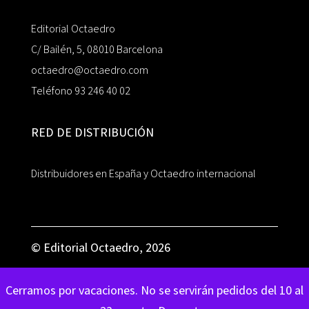
Editorial Octaedro
C/ Bailén, 5, 08010 Barcelona
octaedro@octaedro.com
Teléfono 93 246 40 02
RED DE DISTRIBUCIÓN
Distribuidores en España y Octaedro internacional
© Editorial Octaedro, 2026
Cerramos por vacaciones. No se servirán pedidos del 10 al