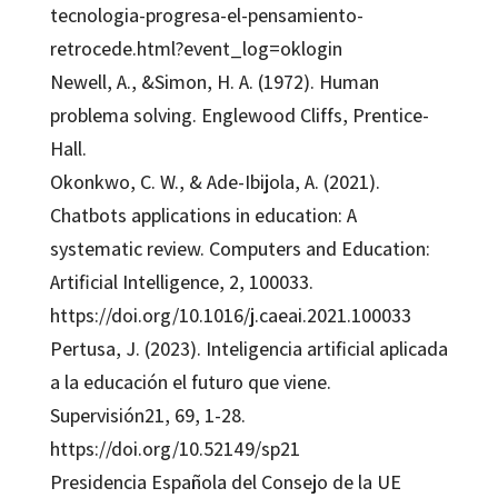
tecnologia-progresa-el-pensamiento-
retrocede.html?event_log=oklogin
Newell, A., &Simon, H. A. (1972). Human
problema solving. Englewood Cliffs, Prentice-
Hall.
Okonkwo, C. W., & Ade-Ibijola, A. (2021).
Chatbots applications in education: A
systematic review. Computers and Education:
Artificial Intelligence, 2, 100033.
https://doi.org/10.1016/j.caeai.2021.100033
Pertusa, J. (2023). Inteligencia artificial aplicada
a la educación el futuro que viene.
Supervisión21, 69, 1-28.
https://doi.org/10.52149/sp21
Presidencia Española del Consejo de la UE