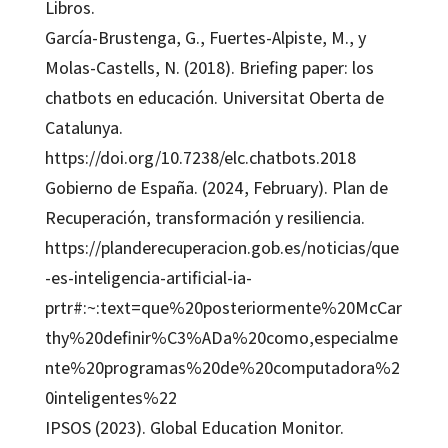
Libros.
García-Brustenga, G., Fuertes-Alpiste, M., y
Molas-Castells, N. (2018). Briefing paper: los
chatbots en educación. Universitat Oberta de
Catalunya.
https://doi.org/10.7238/elc.chatbots.2018
Gobierno de España. (2024, February). Plan de
Recuperación, transformación y resiliencia.
https://planderecuperacion.gob.es/noticias/que
-es-inteligencia-artificial-ia-
prtr#:~:text=que%20posteriormente%20McCar
thy%20definir%C3%ADa%20como,especialme
nte%20programas%20de%20computadora%2
0inteligentes%22
IPSOS (2023). Global Education Monitor.