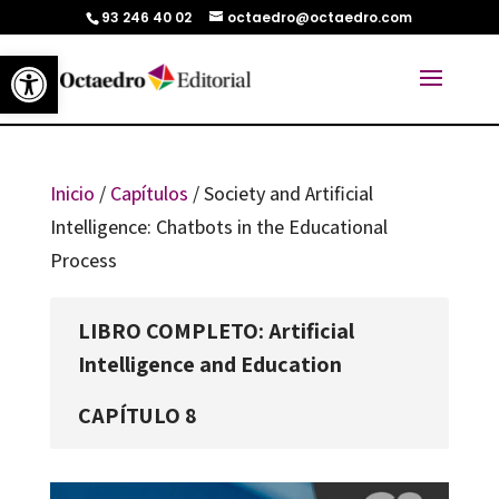
93 246 40 02
octaedro@octaedro.com
Abrir barra de herramientas
Inicio
/
Capítulos
/ Society and Artificial
Intelligence: Chatbots in the Educational
Process
LIBRO COMPLETO: Artificial
Intelligence and Education
CAPÍTULO 8