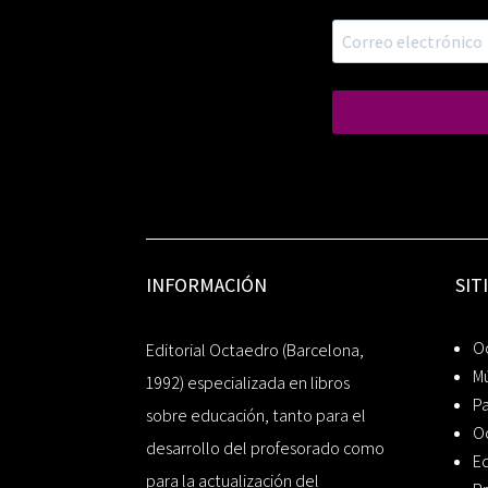
INFORMACIÓN
SIT
Oc
Editorial Octaedro (Barcelona,
Mú
1992) especializada en libros
P
sobre educación, tanto para el
O
desarrollo del profesorado como
Ed
para la actualización del