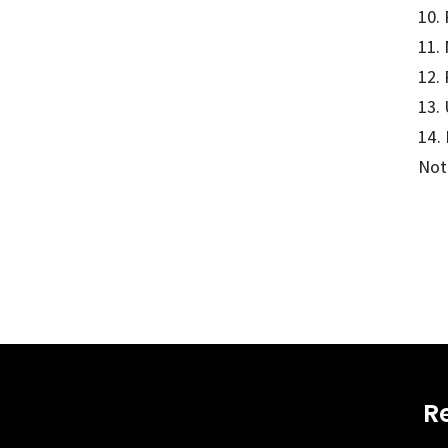
10. 
11.
12.
13. 
14.
Not
R