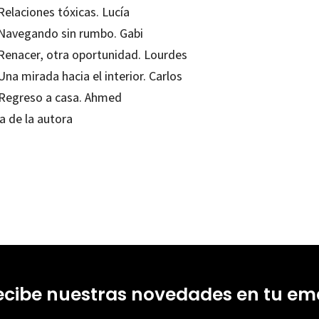
Relaciones tóxicas. Lucía
 Navegando sin rumbo. Gabi
 Renacer, otra oportunidad. Lourdes
Una mirada hacia el interior. Carlos
 Regreso a casa. Ahmed
a de la autora
ecibe nuestras novedades en tu ema