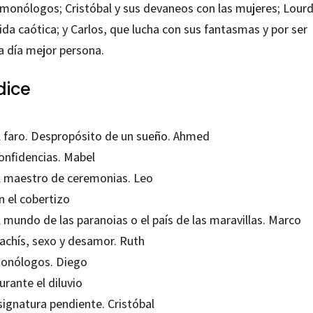
 monólogos; Cristóbal y sus devaneos con las mujeres; Lourd
ida caótica; y Carlos, que lucha con sus fantasmas y por ser
a día mejor persona.
dice
El faro. Despropósito de un sueño. Ahmed
Confidencias. Mabel
El maestro de ceremonias. Leo
n el cobertizo
l mundo de las paranoias o el país de las maravillas. Marco
Hachís, sexo y desamor. Ruth
Monólogos. Diego
urante el diluvio
signatura pendiente. Cristóbal