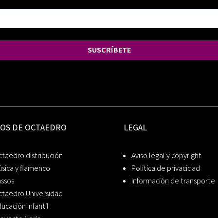
SUSCRÍBETE
IOS DE OCTAEDRO
LEGAL
taedro distribución
Aviso legal y copyright
sica y flamenco
Política de privacidad
assos
Información de transporte
ctaedro Universidad
ucación Infantil