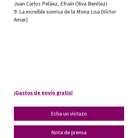
Juan Carlos Peláez, Efraín Oliva Benítez)
La increíble sonrisa de la Mona Lisa (Víctor
Amar)
Víctor Amar
9788418083716
09086-0
¡Gastos de envío gratis!
Echa un vistazo
Nota de prensa