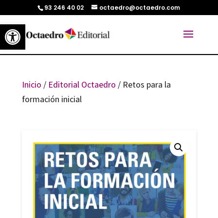
93 246 40 02
octaedro@octaedro.com
Abrir barra de herramientas
Inicio
/
Editorial Octaedro
/ Retos para la
formación inicial