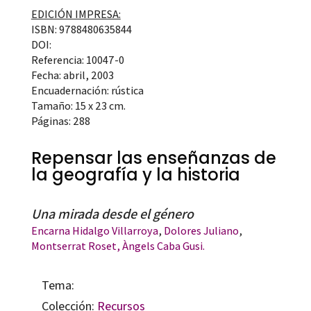
EDICIÓN IMPRESA:
ISBN: 9788480635844
DOI:
Referencia: 10047-0
Fecha: abril, 2003
Encuadernación: rústica
Tamaño: 15 x 23 cm.
Páginas: 288
Repensar las enseñanzas de
la geografía y la historia
Una mirada desde el género
Encarna Hidalgo Villarroya
,
Dolores Juliano
,
Montserrat Roset,
Àngels Caba Gusi.
Tema:
Colección:
Recursos