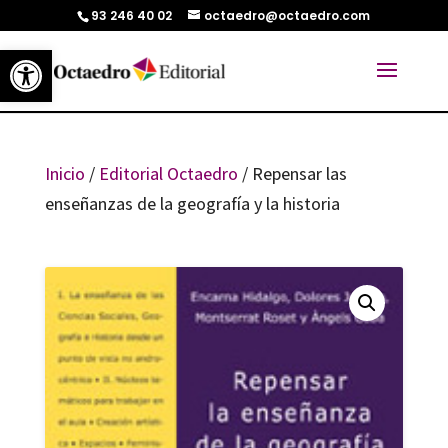
93 246 40 02
octaedro@octaedro.com
Abrir barra de herramientas
Inicio
/
Editorial Octaedro
/ Repensar las
enseñanzas de la geografía y la historia