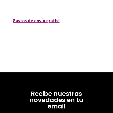
10047-1
¡Gastos de envío gratis!
Recibe nuestras
novedades en tu
email