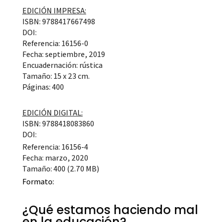
EDICIÓN IMPRESA:
ISBN: 9788417667498
DOI:
Referencia: 16156-0
Fecha: septiembre, 2019
Encuadernación: rústica
Tamaño: 15 x 23 cm.
Páginas: 400
EDICIÓN DIGITAL:
ISBN: 9788418083860
DOI:
Referencia: 16156-4
Fecha: marzo, 2020
Tamaño: 400 (2.70 MB)
Formato:
¿Qué estamos haciendo mal
en la educación?