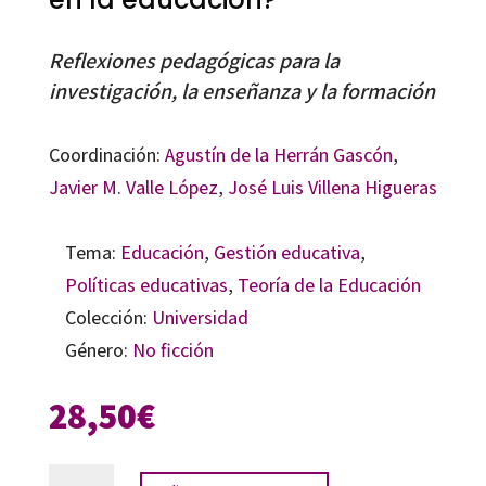
Reflexiones pedagógicas para la
investigación, la enseñanza y la formación
Coordinación:
Agustín de la Herrán Gascón
,
Javier M. Valle López
,
José Luis Villena Higueras
Tema:
Educación
,
Gestión educativa
,
Políticas educativas
,
Teoría de la Educación
Colección:
Universidad
Género:
No ficción
28,50
€
¿Qué