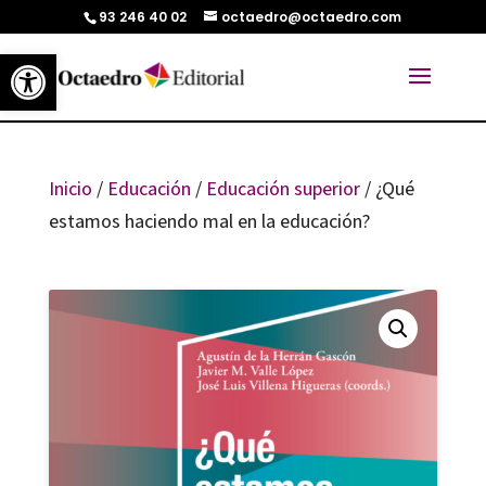
93 246 40 02
octaedro@octaedro.com
Abrir barra de herramientas
Inicio
/
Educación
/
Educación superior
/ ¿Qué
estamos haciendo mal en la educación?