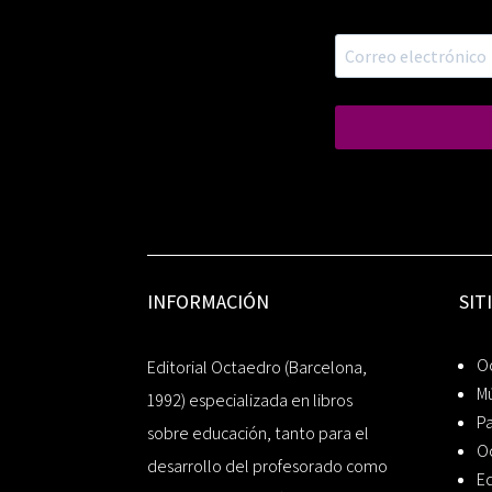
INFORMACIÓN
SIT
Oc
Editorial Octaedro (Barcelona,
Mú
1992) especializada en libros
P
sobre educación, tanto para el
O
desarrollo del profesorado como
Ed