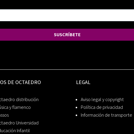
SUSCRÍBETE
IOS DE OCTAEDRO
LEGAL
taedro distribución
Aviso legal y copyright
sica y flamenco
Política de privacidad
assos
Información de transporte
ctaedro Universidad
ucación Infantil