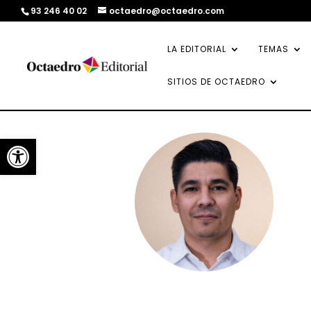
93 246 40 02
octaedro@octaedro.com
LA EDITORIAL
TEMAS
SITIOS DE OCTAEDRO
Abrir barra de herramientas