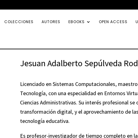
COLECCIONES
AUTORES
EBOOKS
OPEN ACCESS
U
Jesuan Adalberto Sepúlveda Rod
Licenciado en Sistemas Computacionales, maestro 
Tecnología, con una especialidad en Entornos Virtu
Ciencias Administrativas. Su interés profesional se c
transformación digital, y el aprovechamiento de la
tecnología educativa.
Es profesor-investigador de tiempo completo en la