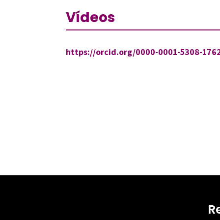
Vídeos
https://orcid.org/0000-0001-5308-176
R