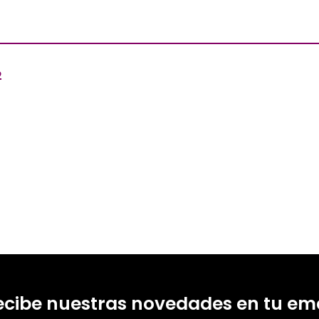
2
ecibe nuestras novedades en tu ema