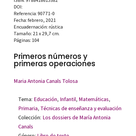
ISBN: 9788418615382
DOI:
Referencia: 90771-0
Fecha: febrero, 2021
Encuadernación: rústica
Tamaño: 21 x 29,7 cm.
Páginas: 104
Primeros números y
primeras operaciones
Maria Antonia Canals Tolosa
Tema:
Educación
,
Infantil
,
Matemáticas
,
Primaria
,
Técnicas de enseñanza y evaluación
Colección:
Los dossiers de María Antonia
Canals
Género:
Libro de texto