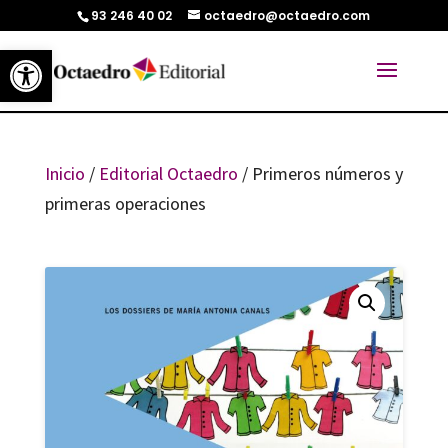
93 246 40 02
octaedro@octaedro.com
Abrir barra de herramientas
Inicio
/
Editorial Octaedro
/ Primeros números y
primeras operaciones