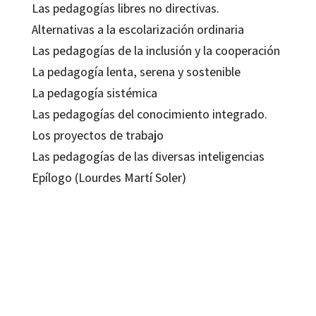
Las pedagogías libres no directivas.
Alternativas a la escolarización ordinaria
Las pedagogías de la inclusión y la cooperación
La pedagogía lenta, serena y sostenible
La pedagogía sistémica
Las pedagogías del conocimiento integrado.
Los proyectos de trabajo
Las pedagogías de las diversas inteligencias
Epílogo (Lourdes Martí Soler)
Jaume Carbonell Sebarroja
9788499216218
9788499217390
9788499216836
10439-0