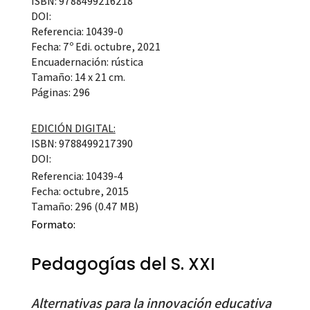
ISBN: 9788499216218
DOI:
Referencia: 10439-0
Fecha: 7º Edi. octubre, 2021
Encuadernación: rústica
Tamaño: 14 x 21 cm.
Páginas: 296
EDICIÓN DIGITAL:
ISBN: 9788499217390
DOI:
Referencia: 10439-4
Fecha: octubre, 2015
Tamaño: 296 (0.47 MB)
Formato:
Pedagogías del S. XXI
Alternativas para la innovación educativa